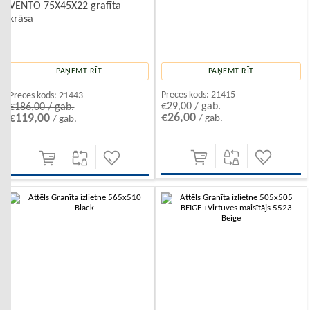
VENTO 75X45X22 grafīta
krāsa
PAŅEMT RĪT
PAŅEMT RĪT
Preces kods:
21415
Preces kods:
21443
€29,00 / gab.
€186,00 / gab.
€26,00
€119,00
/ gab.
/ gab.