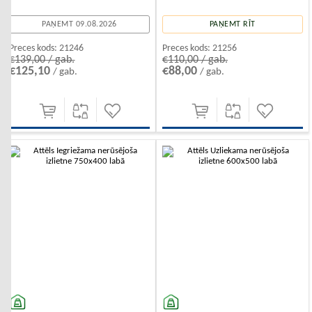
PAŅEMT 09.08.2026
PAŅEMT RĪT
Preces kods:
21246
Preces kods:
21256
€139,00 / gab.
€110,00 / gab.
€125,10
€88,00
/ gab.
/ gab.
-10%