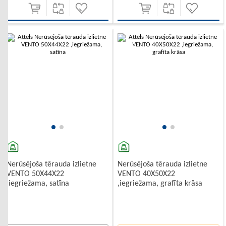
-10%
Nerūsējoša tērauda izlietne
Nerūsējoša tērauda izlietne
VENTO 50X44X22
VENTO 40X50X22
,iegriežama, satīna
,iegriežama, grafīta krāsa