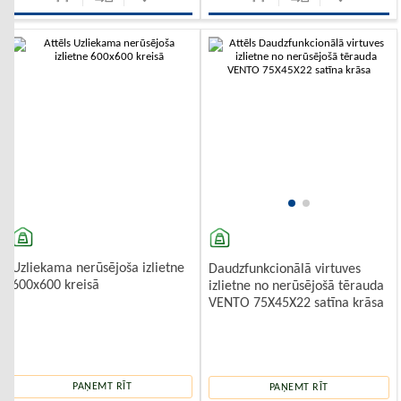
-10%
Uzliekama nerūsējoša izlietne
Daudzfunkcionālā virtuves
600x600 kreisā
izlietne no nerūsējošā tērauda
VENTO 75X45X22 satīna krāsa
PAŅEMT RĪT
PAŅEMT RĪT