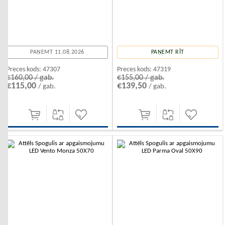
PAŅEMT 11.08.2026
PAŅEMT RĪT
Preces kods:
47307
Preces kods:
47319
€160,00 / gab.
€155,00 / gab.
€115,00
€139,50
/ gab.
/ gab.
-10%
-10%