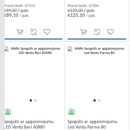
Preces kods:
47314
Preces kods:
47304
€99,00 / gab.
€139,00 / gab.
€89,10
€125,10
/ gab.
/ gab.
-10%
Spogulis ar apgaismojumu
Spogulis ar apgaismojumu
LED Vento Bari 60X80
Led Vento Parma 80