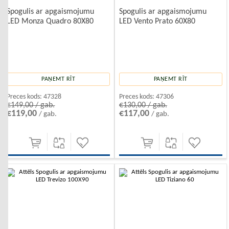
Spogulis ar apgaismojumu
Spogulis ar apgaismojumu
LED Monza Quadro 80X80
LED Vento Prato 60X80
PAŅEMT RĪT
PAŅEMT RĪT
Preces kods:
47328
Preces kods:
47306
€149,00 / gab.
€130,00 / gab.
€119,00
€117,00
/ gab.
/ gab.
-10%