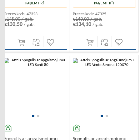
PAŅEMT RĪT
PAŅEMT RĪT
Preces kods:
47323
Preces kods:
47325
€145,00 / gab.
€149,00 / gab.
€130,50
€134,10
/ gab.
/ gab.
-10%
-10%
Spogulis ar apgaismojumu
Spogulis ar apgaismojumu