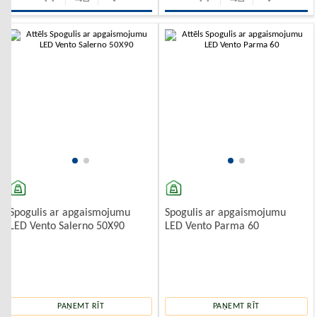
-10%
-10%
Spogulis ar apgaismojumu
Spogulis ar apgaismojumu
LED Vento Salerno 50X90
LED Vento Parma 60
PAŅEMT RĪT
PAŅEMT RĪT