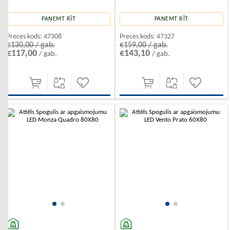
PAŅEMT RĪT
PAŅEMT RĪT
Preces kods:
47308
Preces kods:
47327
€130,00 / gab.
€159,00 / gab.
€117,00
€143,10
/ gab.
/ gab.
-10%