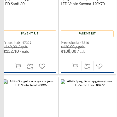
LED Santi 80
LED Vento Savona 120X70
PAŅEMT RĪT
PAŅEMT RĪT
Preces kods:
47329
Preces kods:
47316
€169,00 / gab.
€120,00 / gab.
€152,10
€108,00
/ gab.
/ gab.
-10%