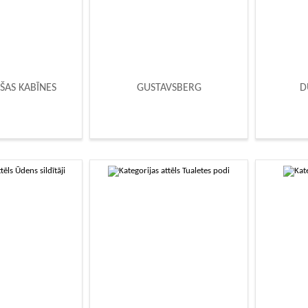
ŠAS KABĪNES
GUSTAVSBERG
D