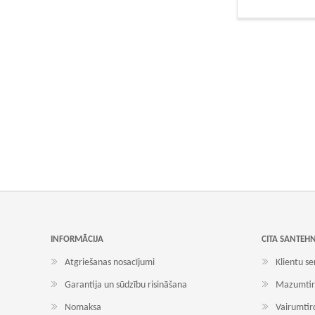
INFORMĀCIJA
CITA SANTEH
Atgriešanas nosacījumi
Klientu se
Garantija un sūdzību risināšana
Mazumtir
Nomaksa
Vairumtir