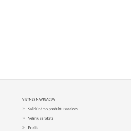
VIETNES NAVIGACIJA
Salīdzināmo produktu saraksts
Vēlmju saraksts
Profils