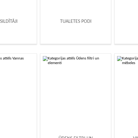
SILDĪTĀJI
TUALETES PODI