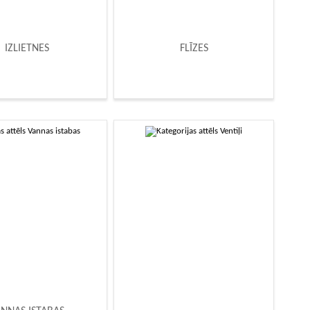
IZLIETNES
FLĪZES