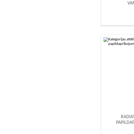
VA
RADIA
PAPILDA