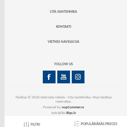
CITA SANTEHNIKA
KONTAKTI
VIETNES NAVIGACIJA
FOLLOW US
Tiesības © 2026 Interneta veikals - Cita Santehnika. Visas tiesības
rezervētas.
Powered by
nopCommerce
Izstrādāts
Biqs.lv
POPULĀRĀKĀS PRECES
FILTRI