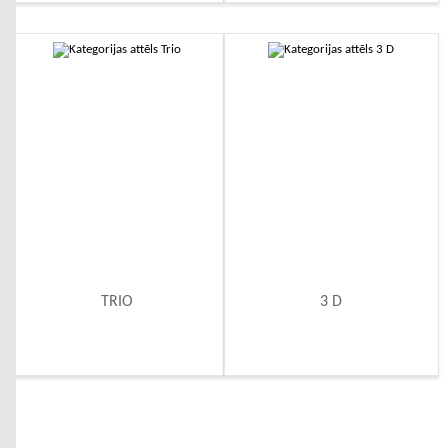
TRIO
3 D