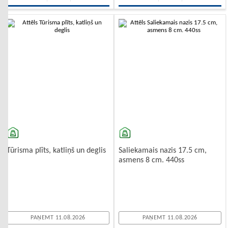
-10%
-10%
Tūrisma plīts, katliņš un deglis
Saliekamais nazis 17.5 cm,
asmens 8 cm. 440ss
PAŅEMT 11.08.2026
PAŅEMT 11.08.2026