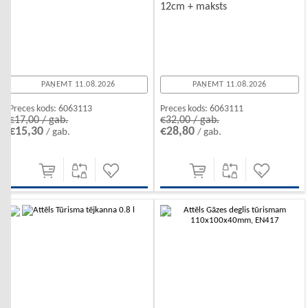
12cm + maksts
PAŅEMT 11.08.2026
PAŅEMT 11.08.2026
Preces kods:
6063113
Preces kods:
6063111
€17,00 / gab.
€32,00 / gab.
€15,30
€28,80
/ gab.
/ gab.
-10%
-10%