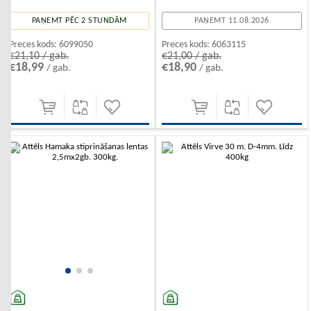
PAŅEMT 11.08.2026
PAŅEMT PĒC 2 STUNDĀM
Preces kods:
6063115
Preces kods:
6099050
€21,00 / gab.
€21,10 / gab.
€18,90
€18,99
/ gab.
/ gab.
-10%
-10%