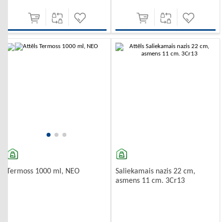
-10%
-10%
Saliekamais nazis 22 cm,
Termoss 1000 ml, NEO
asmens 11 cm. 3Cr13