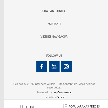
CITA SANTEHNIKA
KONTAKTI
VIETNES NAVIGACIJA
FOLLOW US
Tiesības © 2026 Interneta veikals - Cita Santehnika. Visas tiesības
rezervētas.
Powered by
nopCommerce
Izstrādāts
Biqs.lv
POPULĀRĀKĀS PRECES
FILTRI