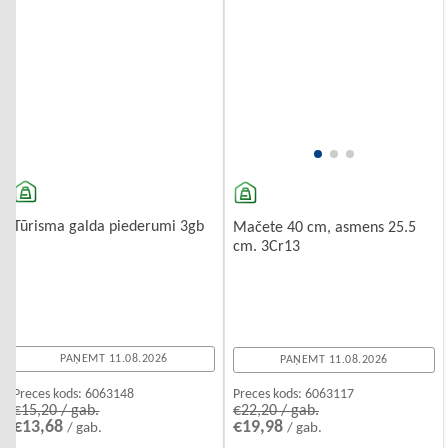
Tūrisma galda piederumi 3gb
Mačete 40 cm, asmens 25.5
cm. 3Cr13
PAŅEMT 11.08.2026
PAŅEMT 11.08.2026
Preces kods:
6063148
Preces kods:
6063117
€15,20 / gab.
€22,20 / gab.
€13,68
€19,98
/ gab.
/ gab.