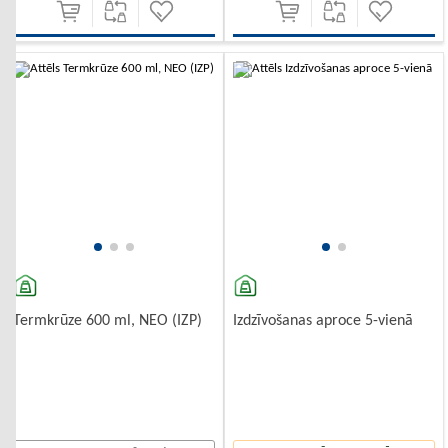
-10%
-10%
Termkrūze 600 ml, NEO (IZP)
Izdzīvošanas aproce 5-vienā