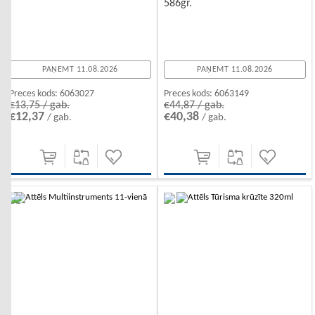
586gr.
PAŅEMT 11.08.2026
PAŅEMT 11.08.2026
Preces kods:
6063027
Preces kods:
6063149
€13,75 / gab.
€44,87 / gab.
€12,37
€40,38
/ gab.
/ gab.
-10%
-10%