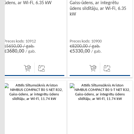
ūdens, ar Wi-Fi, 6.35 kW
Gaiss-ūdens, ar integrētu
ūdens sildītāju, ar Wi-Fi, 6.35
kW
Preces kods:
10912
Preces kods:
10900
€5650,00 / gab.
€8200,00 / gab.
€3680,00
€5330,00
/ gab.
/ gab.