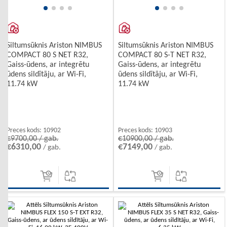
Siltumsūknis Ariston NIMBUS
Siltumsūknis Ariston NIMBUS
COMPACT 80 S NET R32,
COMPACT 80 S-T NET R32,
Gaiss-ūdens, ar integrētu
Gaiss-ūdens, ar integrētu
ūdens sildītāju, ar Wi-Fi,
ūdens sildītāju, ar Wi-Fi,
11.74 kW
11.74 kW
Preces kods:
10902
Preces kods:
10903
€9700,00 / gab.
€10900,00 / gab.
€6310,00
€7149,00
/ gab.
/ gab.