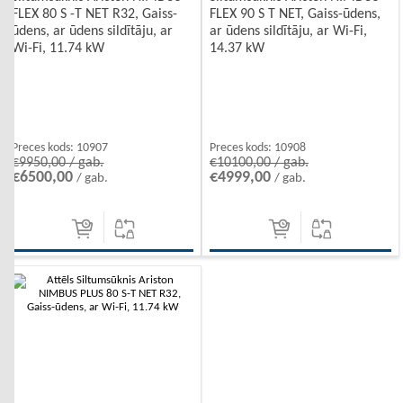
FLEX 80 S -T NET R32, Gaiss-
FLEX 90 S T NET, Gaiss-ūdens,
ūdens, ar ūdens sildītāju, ar
ar ūdens sildītāju, ar Wi-Fi,
Wi-Fi, 11.74 kW
14.37 kW
Preces kods:
10907
Preces kods:
10908
€9950,00 / gab.
€10100,00 / gab.
€6500,00
€4999,00
/ gab.
/ gab.