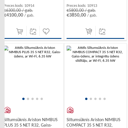
Preces kods:
10914
Preces kods:
10913
€6300,00 / gab.
€5800,00 / gab.
€4100,00
€3850,00
/ gab.
/ gab.
Siltumsūknis Ariston NIMBUS
Siltumsūknis Ariston NIMBUS
PLUS 35 S NET R32, Gaiss-
COMPACT 35 S NET R32,