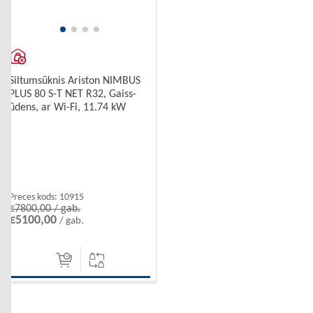
Siltumsūknis Ariston NIMBUS
PLUS 80 S-T NET R32, Gaiss-
ūdens, ar Wi-Fi, 11.74 kW
Preces kods:
10915
€7800,00 / gab.
€5100,00
/ gab.