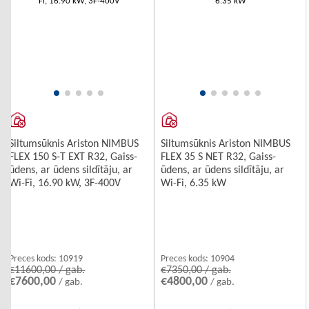
Siltumsūknis Ariston NIMBUS
Siltumsūknis Ariston NIMBUS
FLEX 150 S-T EXT R32, Gaiss-
FLEX 35 S NET R32, Gaiss-
ūdens, ar ūdens sildītāju, ar
ūdens, ar ūdens sildītāju, ar
Wi-Fi, 16.90 kW, 3F-400V
Wi-Fi, 6.35 kW
Preces kods:
10919
Preces kods:
10904
€11600,00 / gab.
€7350,00 / gab.
€7600,00
€4800,00
/ gab.
/ gab.