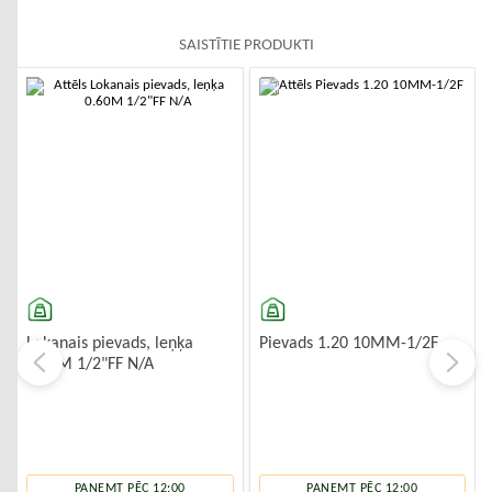
SAISTĪTIE PRODUKTI
-10%
-10%
Lokanais pievads, leņķa
Pievads 1.20 10MM-1/2F
0.60M 1/2"FF N/A
PAŅEMT PĒC 12:00
PAŅEMT PĒC 12:00