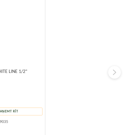
ITE LINE 1/2"
PAŅEMT RĪT
9035