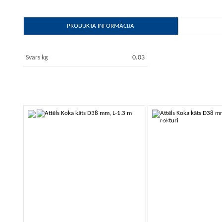
PRODUKTA INFORMĀCIJA
Svars kg
0.03
-10%
-10%