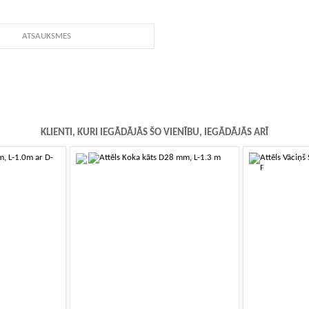
ATSAUKSMES
KLIENTI, KURI IEGĀDĀJĀS ŠO VIENĪBU, IEGĀDĀJĀS ARĪ
-10%
-10%