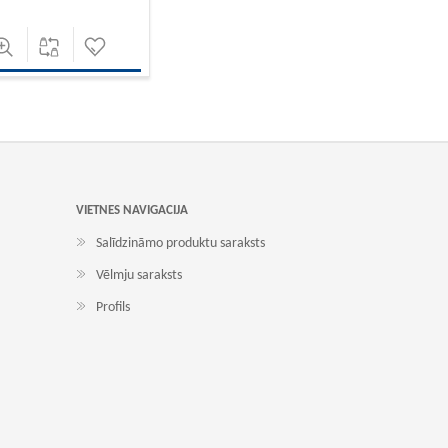
VIETNES NAVIGACIJA
Salīdzināmo produktu saraksts
Vēlmju saraksts
Profils