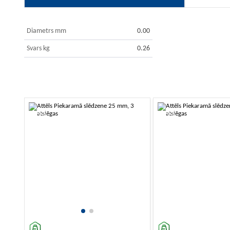
Diametrs mm
0.00
Svars kg
0.26
-10%
-10%