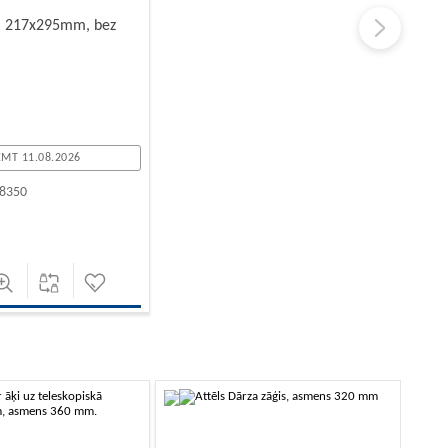
a 217x295mm, bez
MT 11.08.2026
8350
-10%