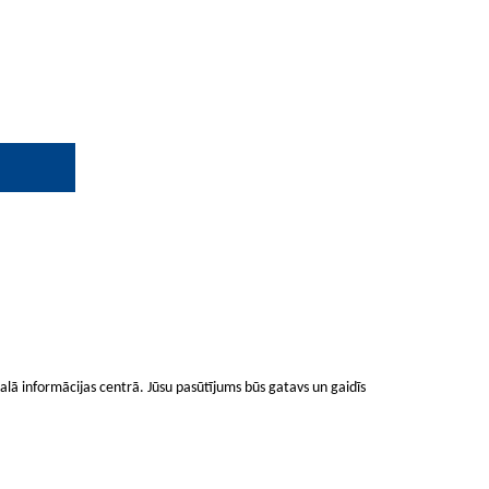
lā informācijas centrā. Jūsu pasūtījums būs gatavs un gaidīs