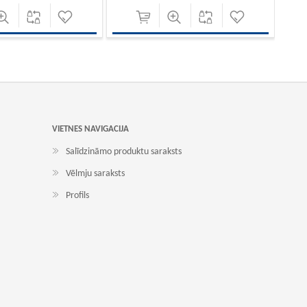
VIETNES NAVIGACIJA
Salīdzināmo produktu saraksts
Vēlmju saraksts
Profils