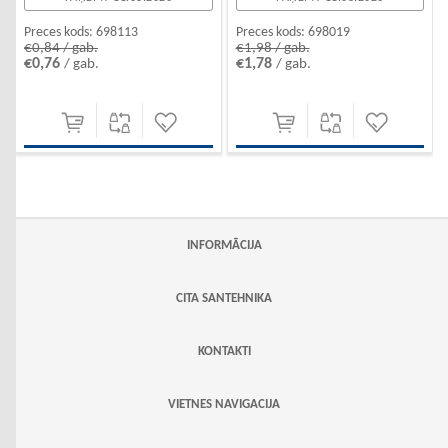
Preces kods:
698113
Preces kods:
698019
€0,84 / gab.
€1,98 / gab.
€0,76
€1,78
/ gab.
/ gab.
INFORMĀCIJA
CITA SANTEHNIKA
KONTAKTI
VIETNES NAVIGACIJA