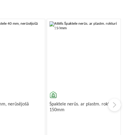
-10%
mm, nerūsējošā
Špaktele nerūs. ar plastm. rokturi
150mm