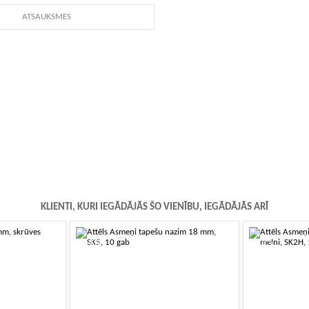
ATSAUKSMES
KLIENTI, KURI IEGĀDĀJĀS ŠO VIENĪBU, IEGĀDĀJĀS ARĪ
-10%
-10%