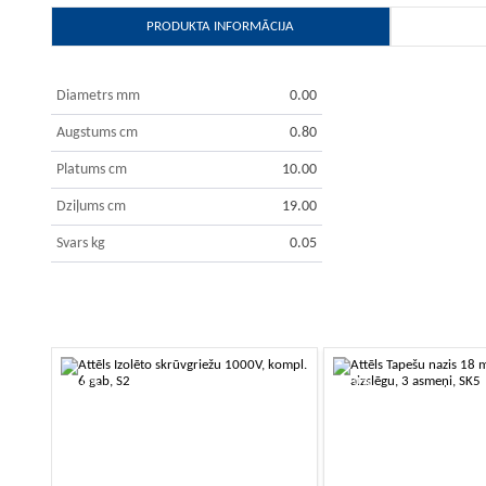
PRODUKTA INFORMĀCIJA
Diametrs mm
0.00
Augstums cm
0.80
Platums cm
10.00
Dziļums cm
19.00
Svars kg
0.05
-10%
-10%