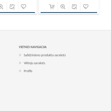
VIETNES NAVIGACIJA
Salīdzināmo produktu saraksts
Vēlmju saraksts
Profils