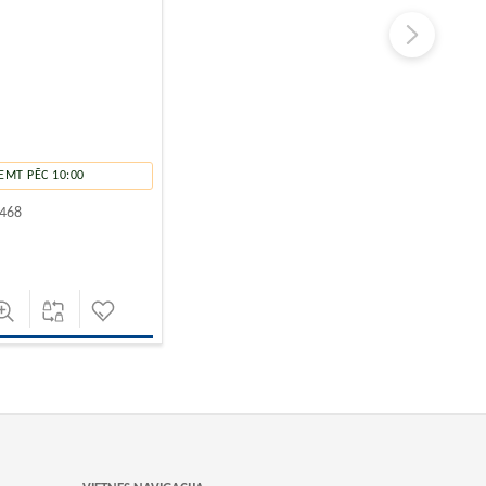
EMT PĒC 10:00
468