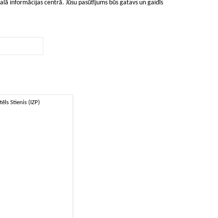
lā informācijas centrā. Jūsu pasūtījums būs gatavs un gaidīs