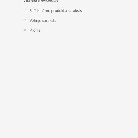
VIETNES NAVIGACIJA
Salīdzināmo produktu saraksts
Vēlmju saraksts
Profils