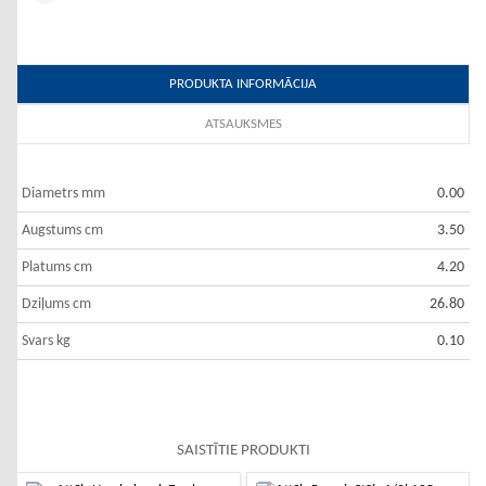
PRODUKTA INFORMĀCIJA
ATSAUKSMES
Diametrs mm
0.00
Augstums cm
3.50
Platums cm
4.20
Dziļums cm
26.80
Svars kg
0.10
SAISTĪTIE PRODUKTI