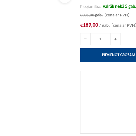
Pieejamība:
vairāk nekā 5 gab
€305,00
gab.
(cena ar PVN)
€189,00
/ gab.
(cena ar PVN
PIEVIENOT GROZAM