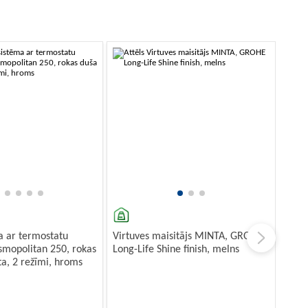
a ar termostatu
Virtuves maisitājs MINTA, GROHE
mopolitan 250, rokas
Long-Life Shine finish, melns
a, 2 režīmi, hroms