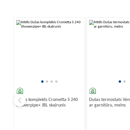
Dušas komplekts Crometta S 240
Dušas termostats Ven
Showerpipe+ JBL skaļrunis
ar garnitūru, melns