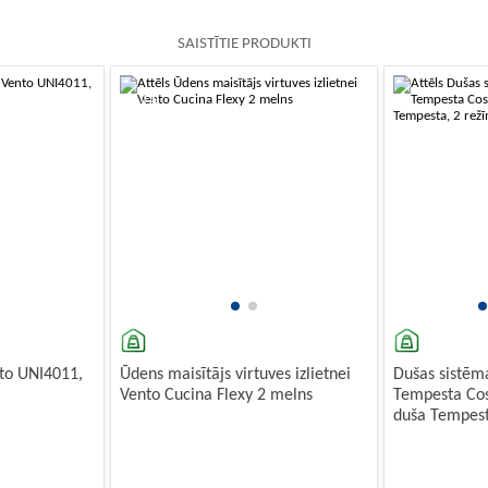
SAISTĪTIE PRODUKTI
-10%
to UNI4011,
Ūdens maisītājs virtuves izlietnei
Dušas sistēm
Vento Cucina Flexy 2 melns
Tempesta Cos
duša Tempest