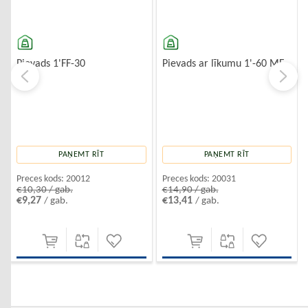
Pievads 1'FF-30
Pievads ar līkumu 1'-60 MF
PAŅEMT RĪT
PAŅEMT RĪT
Preces kods:
20012
Preces kods:
20031
€10,30 / gab.
€14,90 / gab.
€9,27
€13,41
/ gab.
/ gab.