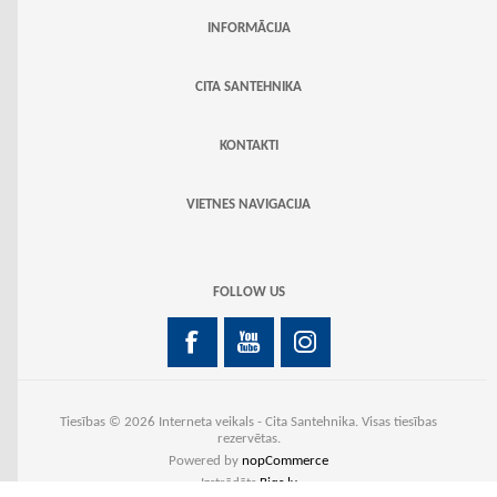
INFORMĀCIJA
CITA SANTEHNIKA
KONTAKTI
VIETNES NAVIGACIJA
FOLLOW US
Tiesības © 2026 Interneta veikals - Cita Santehnika. Visas tiesības
rezervētas.
Powered by
nopCommerce
Izstrādāts
Biqs.lv