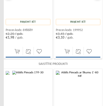
PAŅEMT RĪT
PAŅEMT RĪT
Preces kods:
698689
Preces kods:
199952
€2,20 / gab.
€3,45 / gab.
€1,98
€3,10
/ gab.
/ gab.
SAISTĪTIE PRODUKTI
-10%
-10%