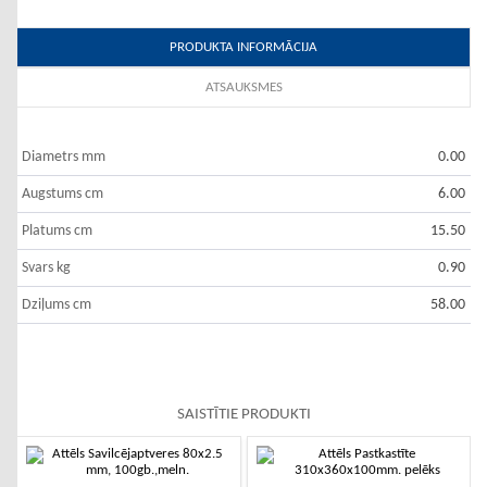
PRODUKTA INFORMĀCIJA
ATSAUKSMES
Diametrs mm
0.00
Augstums cm
6.00
Platums cm
15.50
Svars kg
0.90
Dziļums cm
58.00
SAISTĪTIE PRODUKTI
-10%
-10%