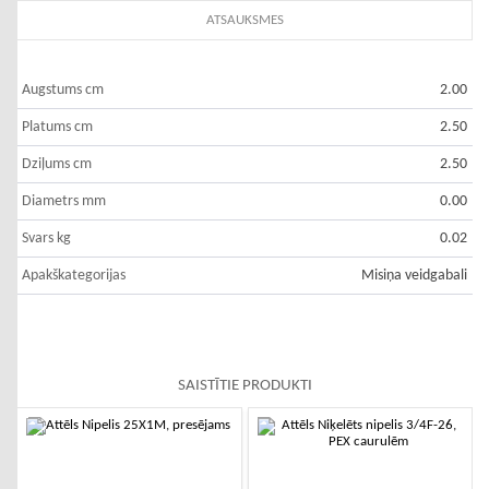
ATSAUKSMES
Augstums cm
2.00
Platums cm
2.50
Dziļums cm
2.50
Diametrs mm
0.00
Svars kg
0.02
Apakškategorijas
Misiņa veidgabali
SAISTĪTIE PRODUKTI
-10%
-10%