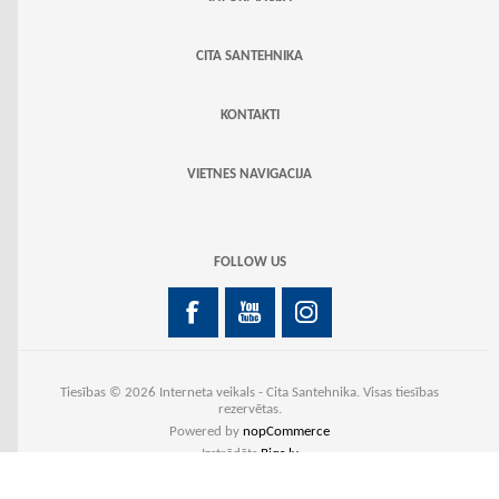
CITA SANTEHNIKA
KONTAKTI
VIETNES NAVIGACIJA
FOLLOW US
Tiesības © 2026 Interneta veikals - Cita Santehnika. Visas tiesības
rezervētas.
Powered by
nopCommerce
Izstrādāts
Biqs.lv