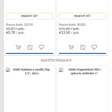
PAŅEMT RĪT
PAŅEMT RĪT
Preces kods:
20539
Preces kods:
90281
€0,87 / gab.
€15,00 / gab.
€0,78
€13,50
/ gab.
/ gab.
SAISTĪTIE PRODUKTI
-10%