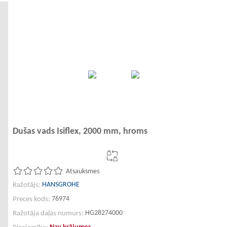
Dušas vads Isiflex, 2000 mm, hroms
Atsauksmes
HANSGROHE
Ražotājs:
76974
Preces kods:
HG28274000
Ražotāja daļas numurs: