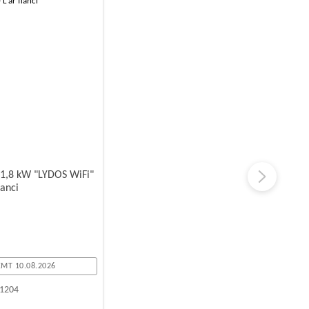
 1,8 kW "LYDOS WiFi"
lanci
MT 10.08.2026
1204