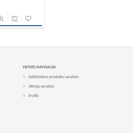
VIETNES NAVIGACIJA
Salīdzināmo produktu saraksts
Vēlmju saraksts
Profils