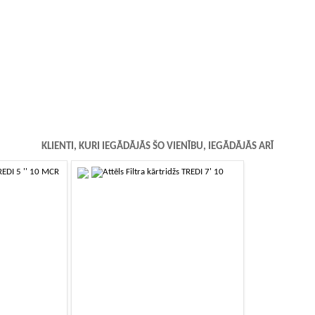
KLIENTI, KURI IEGĀDĀJĀS ŠO VIENĪBU, IEGĀDĀJĀS ARĪ
-10%