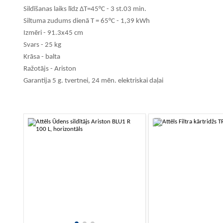
Sildīšanas laiks līdz ΔT=45°C - 3 st.03 min.
Siltuma zudums dienā T = 65°C - 1,39 kWh
Izmēri - 91.3x45 cm
Svars - 25 kg
Krāsa - balta
Ražotājs - Ariston
Garantija 5 g. tvertnei, 24 mēn. elektriskai daļai
-10%