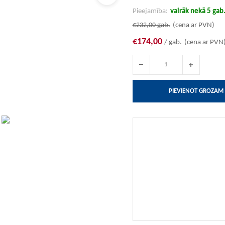
Pieejamība:
vairāk nekā 5 gab
€232,00
gab.
(cena ar PVN)
€174,00
/ gab.
(cena ar PVN
PIEVIENOT GROZAM