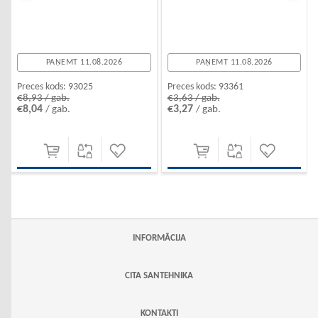
PAŅEMT 11.08.2026
PAŅEMT 11.08.2026
Preces kods:
93025
Preces kods:
93361
€8,93 / gab.
€3,63 / gab.
€8,04
€3,27
/ gab.
/ gab.
INFORMĀCIJA
CITA SANTEHNIKA
KONTAKTI