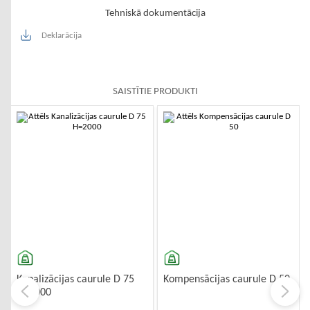
Tehniskā dokumentācija
Deklarācija
SAISTĪTIE PRODUKTI
-10%
-10%
Kanalizācijas caurule D 75
Kompensācijas caurule D 50
H=2000