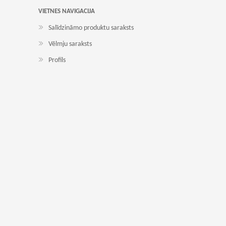
VIETNES NAVIGACIJA
Salīdzināmo produktu saraksts
Vēlmju saraksts
Profils