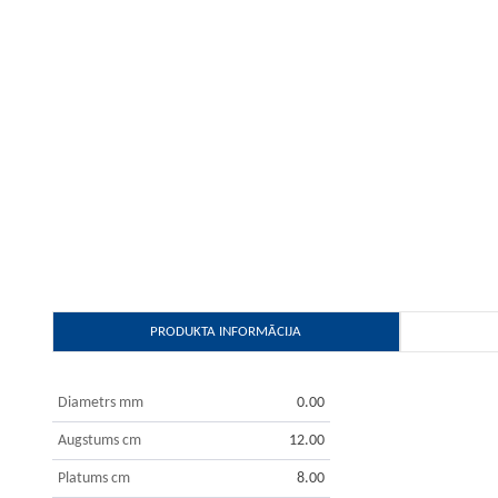
PRODUKTA INFORMĀCIJA
Diametrs mm
0.00
Augstums cm
12.00
Platums cm
8.00