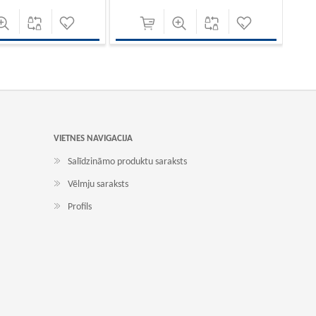
VIETNES NAVIGACIJA
Salīdzināmo produktu saraksts
Vēlmju saraksts
Profils