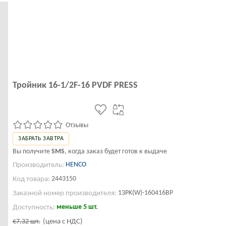
Тройник 16-1/2F-16 PVDF PRESS
Отзывы
ЗАБРАТЬ ЗАВТРА
Вы получите
SMS
, когда заказ будет готов к выдаче
HENCO
Производитель:
2443150
Код товара:
13PK(W)-160416BP
Заказной номер производителя:
меньше 5 шт.
Доступность:
€7,32
шт.
(цена с НДС)