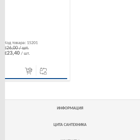
Код товара:
15201
€26,00 / шт.
€23,40
/ шт.
ИНФОРМАЦИЯ
ЦИТА САНТЕХНИКА