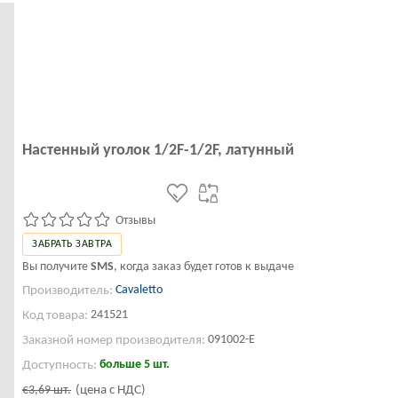
Настенный уголок 1/2F-1/2F, латунный
Отзывы
ЗАБРАТЬ ЗАВТРА
Вы получите
SMS
, когда заказ будет готов к выдаче
Cavaletto
Производитель:
241521
Код товара:
091002-E
Заказной номер производителя:
больше 5 шт.
Доступность:
€3,69
шт.
(цена с НДС)