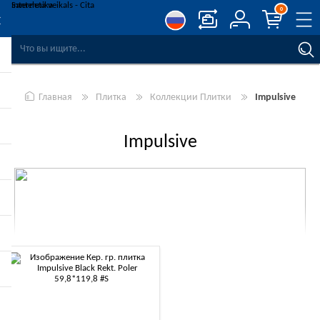
0
СРАВНЕНИЕ ТОВАРОВ
СПИСОК ПОЖЕЛАНИЙ
0
Главная
Плитка
Коллекции Плитки
Impulsive
РЕГИСТРАЦИЯ
ВОЙТИ
Impulsive
-10%